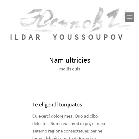
ILDAR YOUSSOUPOV
Nam ultricies
mollis quis
Te eligendi torquatos
Cu exerci dolore mea. Quo ad cibo
delectus. Sumo euismod in pri, et mea
aeterno regione consectetuer, per ne
lorem deleniti oporteat. Propriae